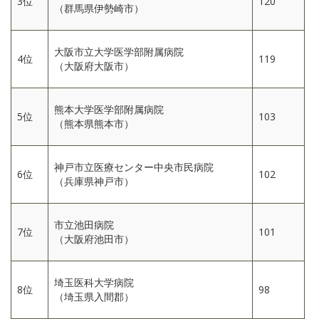
3位
120
（群馬県伊勢崎市）
大阪市立大学医学部附属病院
4位
119
（大阪府大阪市）
熊本大学医学部附属病院
5位
103
（熊本県熊本市）
神戸市立医療センター中央市民病院
6位
102
（兵庫県神戸市）
市立池田病院
7位
101
（大阪府池田市）
埼玉医科大学病院
8位
98
（埼玉県入間郡）