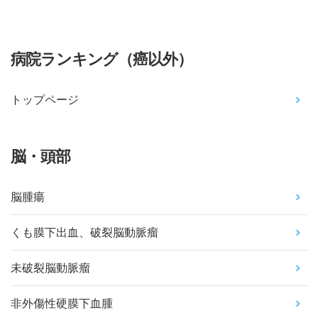
病院ランキング（癌以外）
トップページ
脳・頭部
脳腫瘍
くも膜下出血、破裂脳動脈瘤
未破裂脳動脈瘤
非外傷性硬膜下血腫