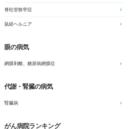
脊柱管狭窄症
鼠経ヘルニア
眼の病気
網膜剥離、糖尿病網膜症
代謝・腎臓の病気
腎臓病
がん病院ランキング