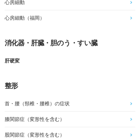
心房細動
心房細動（福岡）
消化器・肝臓・胆のう・すい臓
肝硬変
整形
首・腰（頸椎・腰椎）の症状
膝関節症（変形性を含む）
股関節症（変形性を含む）