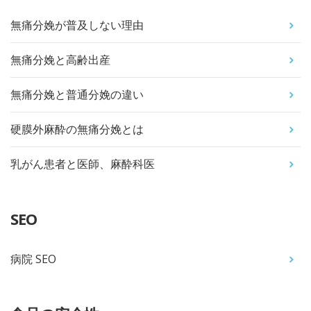
無痛分娩が普及しない理由
無痛分娩と高齢出産
無痛分娩と普通分娩の違い
硬膜外麻酔の無痛分娩とは
乳がん患者と医師、麻酔科医
SEO
病院 SEO