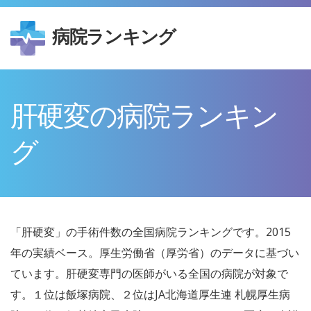
病院ランキング
肝硬変の病院ランキン
グ
「肝硬変」の手術件数の全国病院ランキングです。2015
年の実績ベース。厚生労働省（厚労省）のデータに基づい
ています。肝硬変専門の医師がいる全国の病院が対象で
す。１位は飯塚病院、２位はJA北海道厚生連 札幌厚生病