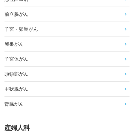
前立腺がん
子宮・卵巣がん
卵巣がん
子宮体がん
頭頸部がん
甲状腺がん
腎臓がん
産婦人科