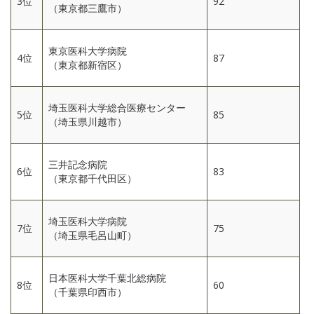
3位
92
（東京都三鷹市）
東京医科大学病院
4位
87
（東京都新宿区）
埼玉医科大学総合医療センター
5位
85
（埼玉県川越市）
三井記念病院
6位
83
（東京都千代田区）
埼玉医科大学病院
7位
75
（埼玉県毛呂山町）
日本医科大学千葉北総病院
8位
60
（千葉県印西市）