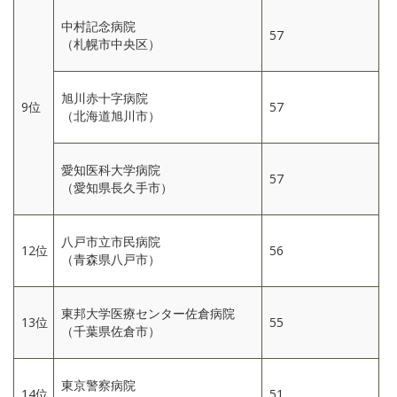
中村記念病院
57
（札幌市中央区）
旭川赤十字病院
9位
57
（北海道旭川市）
愛知医科大学病院
57
（愛知県長久手市）
八戸市立市民病院
12位
56
（青森県八戸市）
東邦大学医療センター佐倉病院
13位
55
（千葉県佐倉市）
東京警察病院
14位
51