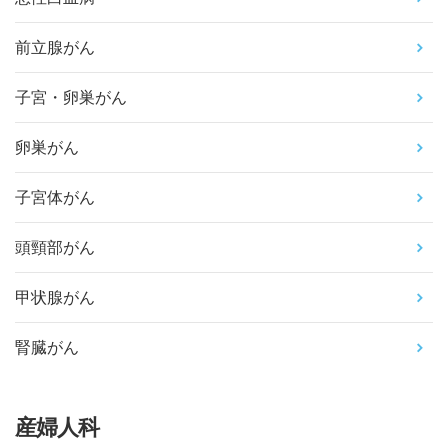
前立腺がん
子宮・卵巣がん
卵巣がん
子宮体がん
頭頸部がん
甲状腺がん
腎臓がん
産婦人科