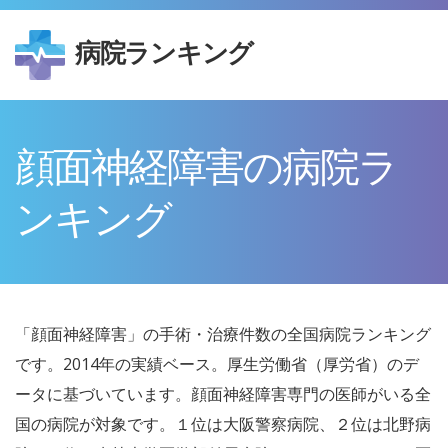
病院ランキング
顔面神経障害の病院ラ
ンキング
「顔面神経障害」の手術・治療件数の全国病院ランキング
です。2014年の実績ベース。厚生労働省（厚労省）のデ
ータに基づいています。顔面神経障害専門の医師がいる全
国の病院が対象です。１位は大阪警察病院、２位は北野病