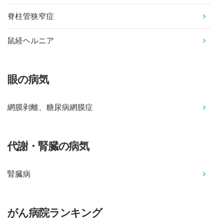
脊柱管狭窄症
鼠経ヘルニア
眼の病気
網膜剥離、糖尿病網膜症
代謝・腎臓の病気
腎臓病
がん病院ランキング