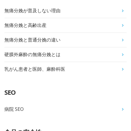
無痛分娩が普及しない理由
無痛分娩と高齢出産
無痛分娩と普通分娩の違い
硬膜外麻酔の無痛分娩とは
乳がん患者と医師、麻酔科医
SEO
病院 SEO