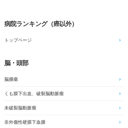
病院ランキング（癌以外）
トップページ
脳・頭部
脳腫瘍
くも膜下出血、破裂脳動脈瘤
未破裂脳動脈瘤
非外傷性硬膜下血腫