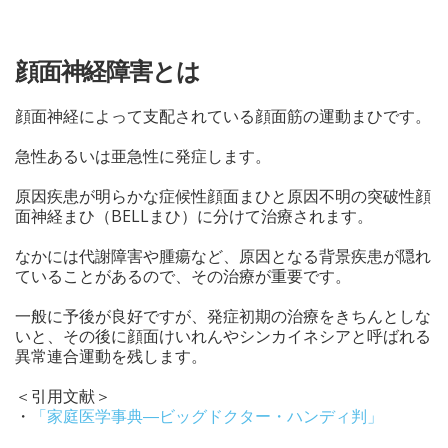
顔面神経障害とは
顔面神経によって支配されている顔面筋の運動まひです。
急性あるいは亜急性に発症します。
原因疾患が明らかな症候性顔面まひと原因不明の突破性顔
面神経まひ（BELLまひ）に分けて治療されます。
なかには代謝障害や腫瘍など、原因となる背景疾患が隠れ
ていることがあるので、その治療が重要です。
一般に予後が良好ですが、発症初期の治療をきちんとしな
いと、その後に顔面けいれんやシンカイネシアと呼ばれる
異常連合運動を残します。
＜引用文献＞
・
「家庭医学事典―ビッグドクター・ハンディ判」