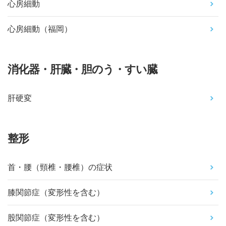
心房細動
心房細動（福岡）
消化器・肝臓・胆のう・すい臓
肝硬変
整形
首・腰（頸椎・腰椎）の症状
膝関節症（変形性を含む）
股関節症（変形性を含む）